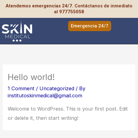
Skip
Atendemos emergencias 24/7.
Contáctanos de inmediato
al
977755058
to
content
Emergencia 24/7
Hello world!
1 Comment
/
Uncategorized
/ By
institutoskinmedical@gmail.com
Welcome to WordPress. This is your first post. Edit
or delete it, then start writing!