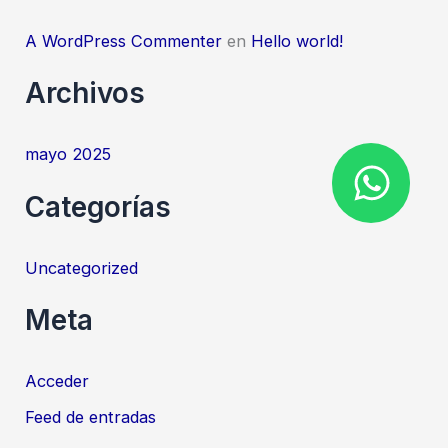
f
o
A WordPress Commenter
en
Hello world!
r
Archivos
:
mayo 2025
Categorías
Uncategorized
Meta
Acceder
Feed de entradas