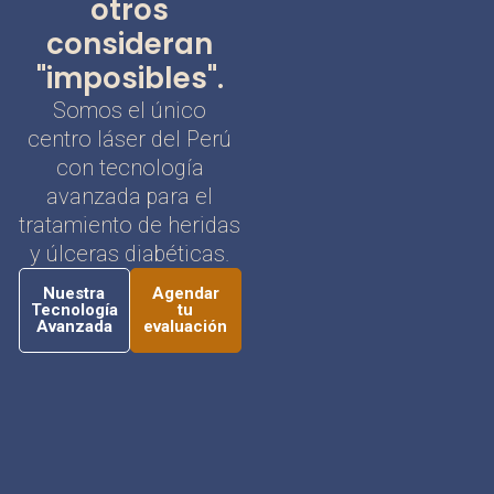
otros
consideran
"imposibles".
Somos el único
centro láser del Perú
con tecnología
avanzada para el
tratamiento de heridas
y úlceras diabéticas.
Nuestra
Agendar
Tecnología
tu
Avanzada
evaluación