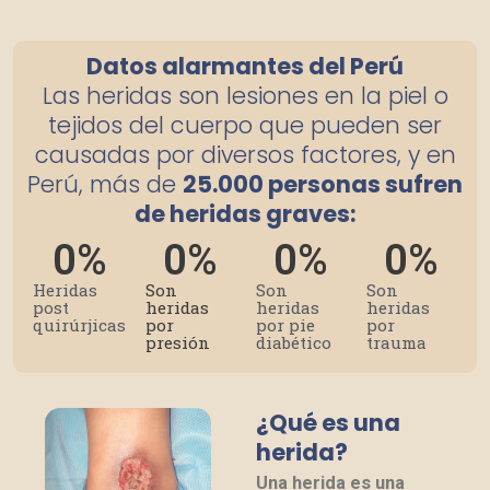
Datos alarmantes del Perú
Las heridas son lesiones en la piel o
tejidos del cuerpo que pueden ser
causadas por diversos factores, y en
Perú, más de
25.000 personas sufren
de heridas graves:
0
%
0
%
0
%
0
%
Heridas
Son
Son
Son
post
heridas
heridas
heridas
quirúrjicas
por
por pie
por
presión
diabético
trauma
¿Qué es una
herida?
Una herida es una